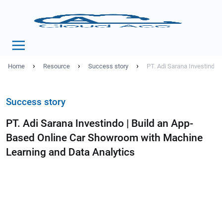
›
›
›
Home
Resource
Success story
PT. Adi Sarana Investindo
Success story
PT. Adi Sarana Investindo | Build an App-
Based Online Car Showroom with Machine
Learning and Data Analytics